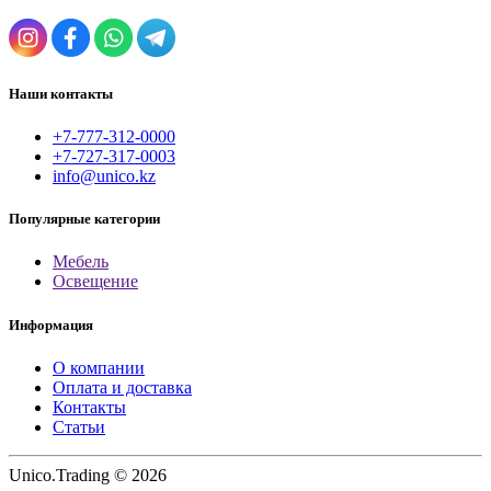
Наши контакты
+7-777-312-0000
+7-727-317-0003
info@unico.kz
Популярные категории
Мебель
Освещение
Информация
О компании
Оплата и доставка
Контакты
Статьи
Unico.Trading © 2026