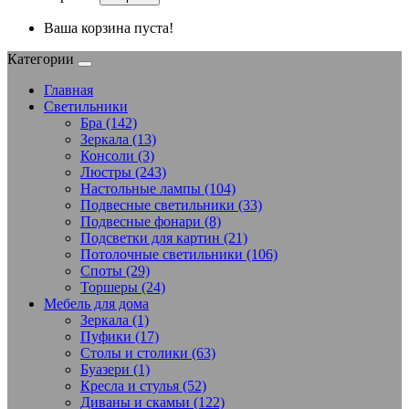
Ваша корзина пуста!
Категории
Главная
Светильники
Бра (142)
Зеркала (13)
Консоли (3)
Люстры (243)
Настольные лампы (104)
Подвесные светильники (33)
Подвесные фонари (8)
Подсветки для картин (21)
Потолочные светильники (106)
Споты (29)
Торшеры (24)
Мебель для дома
Зеркала (1)
Пуфики (17)
Столы и столики (63)
Буазери (1)
Кресла и стулья (52)
Диваны и скамьи (122)