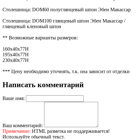
Столешница: DOM60 полуглянцевый шпон Эбен Макассар
Столешница: DOM100 глянцевый шпон Эбен Макассар /
глянцевый кленовый шпон
** Возможные варианты размеров:
160x40x77H
195x40x77H
230x40x77H
*** Цену необходимо уточнять, т.к. она зависит от отделки
Написать комментарий
Ваше имя:
Ваш комментарий:
Примечание:
HTML разметка не поддерживается!
Используйте обычный текст.