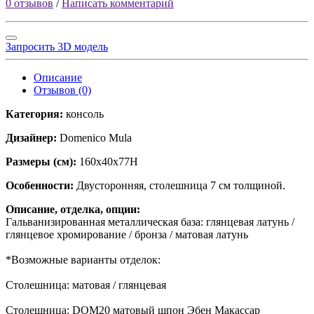
0 отзывов
/
Написать комментарий
Запросить 3D модель
Описание
Отзывов (0)
Категория:
консоль
Дизайнер:
Domenico Mula
Размеры (см):
160x40x77H
Особенности:
Двусторонняя, столешница 7 см толщиной.
Описание, отделка, опции:
Гальванизированная металлическая база: глянцевая латунь /
глянцевое хромирование / бронза / матовая латунь
*Возможные варианты отделок:
Столешница: матовая / глянцевая
Столешница: DOM20 матовый шпон Эбен Макассар