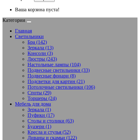
Ваша корзина пуста!
Категории
Главная
Светильники
Бра (142)
Зеркала (13)
Консоли (3)
Люстры (243)
Настольные лампы (104)
Подвесные светильники (33)
Подвесные фонари (8)
Подсветки для картин (21)
Потолочные светильники (106)
Споты (29)
Торшеры (24)
Мебель для дома
Зеркала (1)
Пуфики (17)
Столы и столики (63)
Буазери (1)
Кресла и стулья (52)
Диваны и скамьи (122)