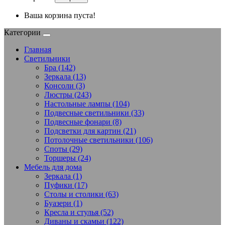
Ваша корзина пуста!
Категории
Главная
Светильники
Бра (142)
Зеркала (13)
Консоли (3)
Люстры (243)
Настольные лампы (104)
Подвесные светильники (33)
Подвесные фонари (8)
Подсветки для картин (21)
Потолочные светильники (106)
Споты (29)
Торшеры (24)
Мебель для дома
Зеркала (1)
Пуфики (17)
Столы и столики (63)
Буазери (1)
Кресла и стулья (52)
Диваны и скамьи (122)