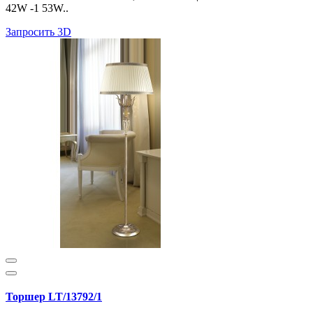
42W -1 53W..
Запросить 3D
Торшер LT/13792/1