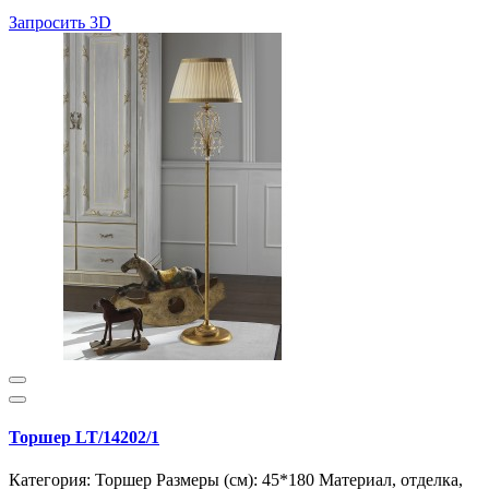
Запросить 3D
Торшер LT/14202/1
Категория: Торшер Размеры (см): 45*180 Материал, отделка,