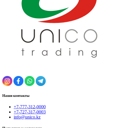
Наши контакты
+7-777-312-0000
+7-727-317-0003
info@unico.kz