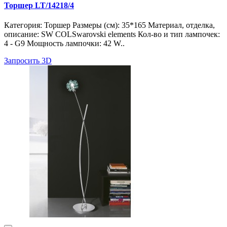
Торшер LT/14218/4
Категория: Торшер Размеры (см): 35*165 Материал, отделка,
описание: SW COLSwarovski elements Кол-во и тип лампочек:
4 - G9 Мощность лампочки: 42 W..
Запросить 3D