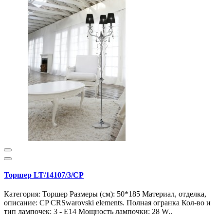
Торшер LT/14107/3/CP
Категория: Торшер Размеры (см): 50*185 Материал, отделка,
описание: CP CRSwarovski elements. Полная огранка Кол-во и
тип лампочек: 3 - E14 Мощность лампочки: 28 W..